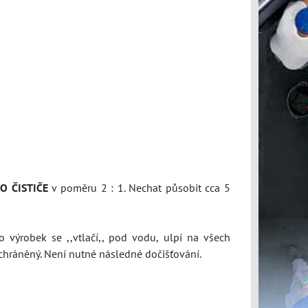
 ČISTIČE
v poměru 2 : 1. Nechat působit cca 5
to výrobek se ,,vtlačí,, pod vodu, ulpí na všech
a chráněný. Není nutné následné dočišťování.