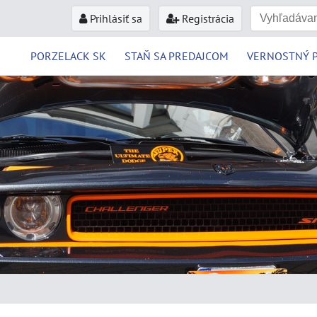
Prihlásiť sa
Registrácia
PORZELACK SK
STAŇ SA PREDAJCOM
VERNOSTNÝ 