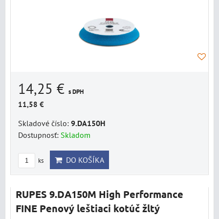
14,25 €
s DPH
11,58 €
Skladové číslo:
9.DA150H
Dostupnosť:
Skladom
DO KOŠÍKA
ks
RUPES 9.DA150M High Performance
FINE Penový leštiaci kotúč žltý