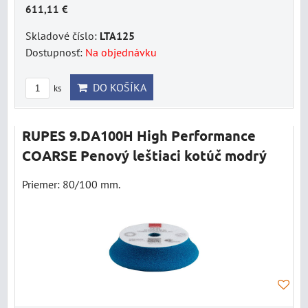
611,11 €
Skladové číslo:
LTA125
Dostupnosť:
Na objednávku
DO KOŠÍKA
ks
RUPES 9.DA100H High Performance
COARSE Penový leštiaci kotúč modrý
Priemer: 80/100 mm.