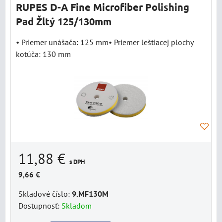
RUPES D-A Fine Microfiber Polishing
Pad Žltý 125/130mm
• Priemer unášača: 125 mm• Priemer leštiacej plochy
kotúča: 130 mm
11,88 €
s DPH
9,66 €
Skladové číslo:
9.MF130M
Dostupnosť:
Skladom