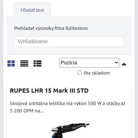
Hľadať text
Prehľadať výsledky filtra fulltextom
Iba skladom
Mriežka
Zoznam
Tabuľka
RUPES LHR 15 Mark III STD
Strojová orbitálna leštička má výkon 500 W a otáčky až
5 200 OPM na...