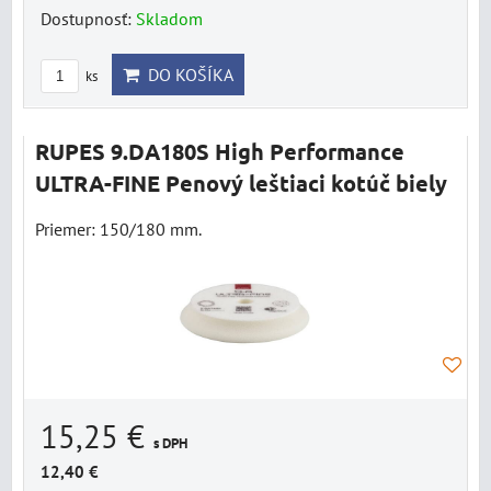
Dostupnosť:
Skladom
DO KOŠÍKA
ks
RUPES 9.DA180S High Performance
ULTRA-FINE Penový leštiaci kotúč biely
Priemer: 150/180 mm.
15,25 €
s DPH
12,40 €