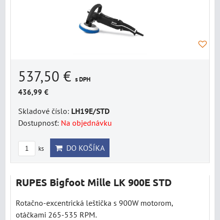
537,50 €
s DPH
436,99 €
Skladové číslo:
LH19E/STD
Dostupnosť:
Na objednávku
DO KOŠÍKA
ks
RUPES Bigfoot Mille LK 900E STD
Rotačno-excentrická leštička s 900W motorom,
otáčkami 265-535 RPM.