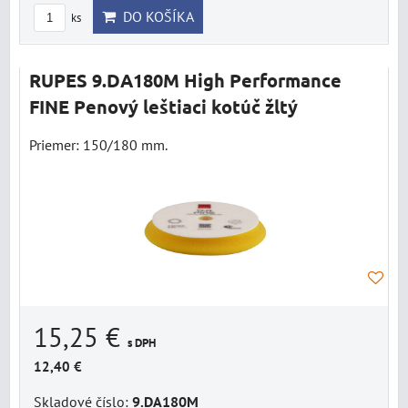
DO KOŠÍKA
ks
RUPES 9.DA180M High Performance
FINE Penový leštiaci kotúč žltý
Priemer: 150/180 mm.
15,25 €
s DPH
12,40 €
Skladové číslo:
9.DA180M