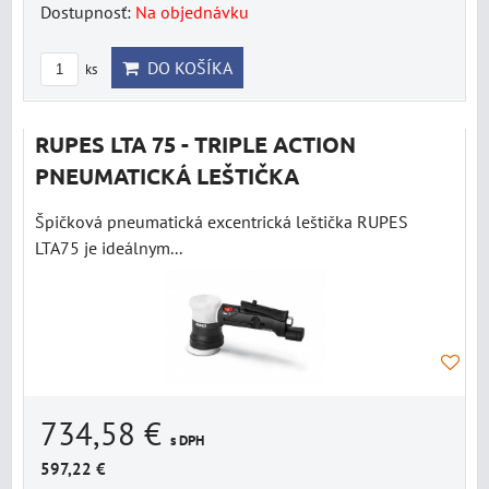
Dostupnosť:
Na objednávku
DO KOŠÍKA
ks
RUPES LTA 75 - TRIPLE ACTION
PNEUMATICKÁ LEŠTIČKA
Špičková pneumatická excentrická leštička RUPES
LTA75 je ideálnym...
734,58 €
s DPH
597,22 €