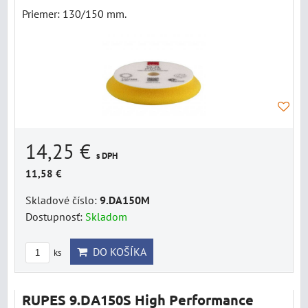
Priemer: 130/150 mm.
14,25 €
s DPH
11,58 €
Skladové číslo:
9.DA150M
Dostupnosť:
Skladom
DO KOŠÍKA
ks
RUPES 9.DA150S High Performance