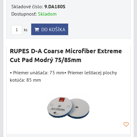
Skladové číslo:
9.DA180S
Dostupnosť:
Skladom
DO KOŠÍKA
ks
RUPES D-A Coarse Microfiber Extreme
Cut Pad Modrý 75/85mm
• Priemer unášača: 75 mm• Priemer leštiacej plochy
kotúča: 85 mm