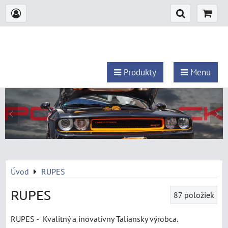
Produkty
Menu
Úvod
RUPES
RUPES
87
položiek
RUPES - Kvalitný a inovatívny Taliansky výrobca.