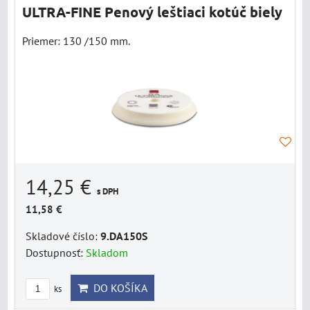
ULTRA-FINE Penový leštiaci kotúč biely
Priemer: 130 /150 mm.
14,25 €
s DPH
11,58 €
Skladové číslo:
9.DA150S
Dostupnosť:
Skladom
DO KOŠÍKA
ks