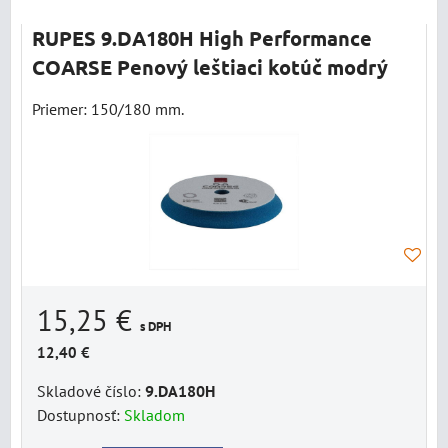
RUPES 9.DA180H High Performance
COARSE Penový leštiaci kotúč modrý
Priemer: 150/180 mm.
15,25 €
s DPH
12,40 €
Skladové číslo:
9.DA180H
Dostupnosť:
Skladom