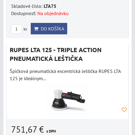
Skladové číslo:
LTA75
Dostupnosť:
Na objednávku
DO KOŠÍKA
ks
RUPES LTA 125 - TRIPLE ACTION
PNEUMATICKÁ LEŠTIČKA
Špičková pneumatická excentrická leštička RUPES LTA
125 je ideálnym...
751,67 €
s DPH