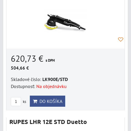
620,73 €
s DPH
504,66 €
Skladové číslo:
LK900E/STD
Dostupnosť:
Na objednávku
DO KOŠÍKA
ks
RUPES LHR 12E STD Duetto