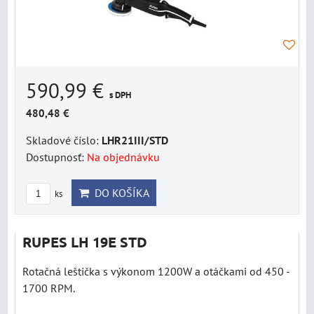
590,99 €
s DPH
480,48 €
Skladové číslo:
LHR21III/STD
Dostupnosť:
Na objednávku
DO KOŠÍKA
ks
RUPES LH 19E STD
Rotačná leštička s výkonom 1200W a otáčkami od 450 -
1700 RPM.