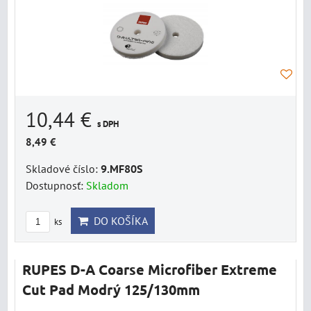
10,44 €
s DPH
8,49 €
Skladové číslo:
9.MF80S
Dostupnosť:
Skladom
DO KOŠÍKA
ks
RUPES D-A Coarse Microfiber Extreme
Cut Pad Modrý 125/130mm