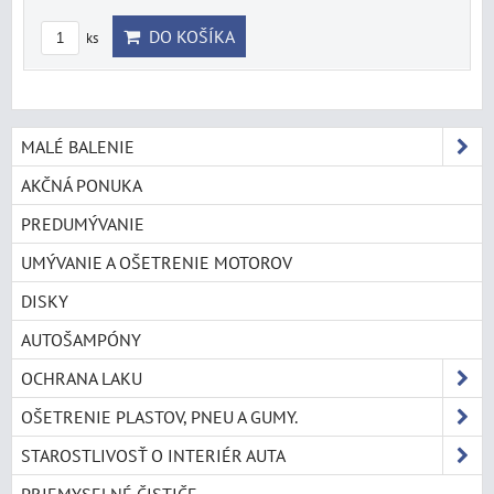
DO KOŠÍKA
ks
MALÉ BALENIE
AKČNÁ PONUKA
PREDUMÝVANIE
UMÝVANIE A OŠETRENIE MOTOROV
DISKY
AUTOŠAMPÓNY
OCHRANA LAKU
OŠETRENIE PLASTOV, PNEU A GUMY.
STAROSTLIVOSŤ O INTERIÉR AUTA