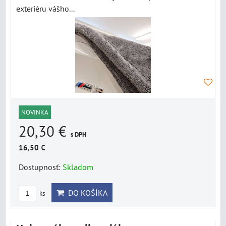
exteriéru vášho...
NOVINKA
20,30 €
s DPH
16,50 €
Dostupnosť:
Skladom
DO KOŠÍKA
ks