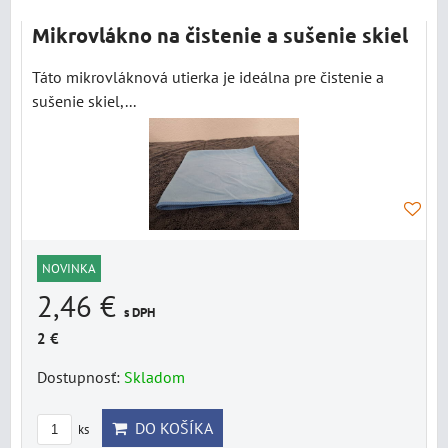
Mikrovlákno na čistenie a sušenie skiel
Táto mikrovláknová utierka je ideálna pre čistenie a
sušenie skiel,...
NOVINKA
2,46 €
s DPH
2 €
Dostupnosť:
Skladom
DO KOŠÍKA
ks