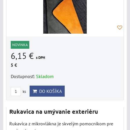
NOVINKA
6,15 €
s DPH
5 €
Dostupnosť:
Skladom
DO KOŠÍKA
ks
Rukavica na umývanie exteriéru
Rukavica z mikrovlákna je skvelým pomocníkom pre