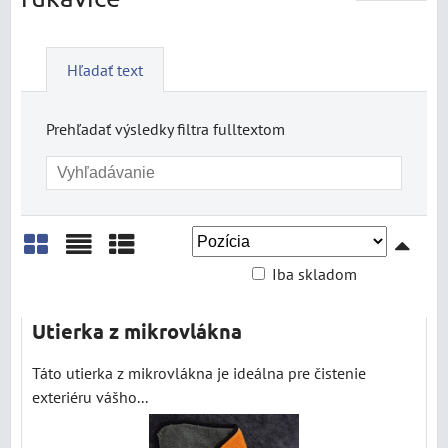
Hľadať text
Prehľadať výsledky filtra fulltextom
Iba skladom
Mriežka
Zoznam
Tabuľka
Utierka z mikrovlákna
Táto utierka z mikrovlákna je ideálna pre čistenie
exteriéru vášho...