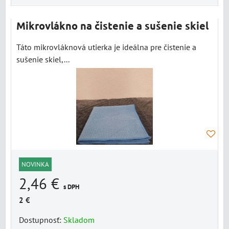
Mikrovlákno na čistenie a sušenie skiel
Táto mikrovláknová utierka je ideálna pre čistenie a
sušenie skiel,...
NOVINKA
2,46 €
s DPH
2 €
Dostupnosť:
Skladom