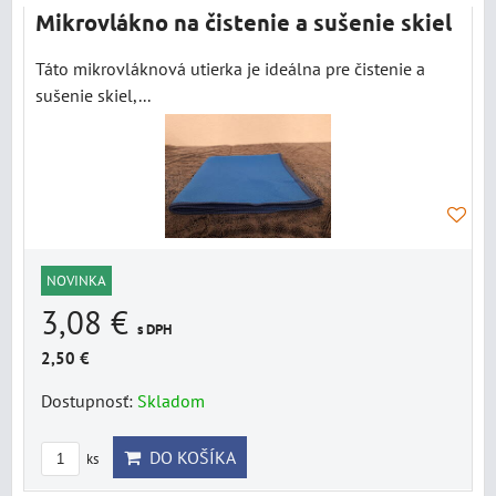
Mikrovlákno na čistenie a sušenie skiel
Táto mikrovláknová utierka je ideálna pre čistenie a
sušenie skiel,...
NOVINKA
3,08 €
s DPH
2,50 €
Dostupnosť:
Skladom
DO KOŠÍKA
ks