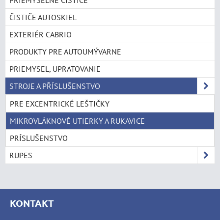
PRIEMYSELNÉ ČISTIČE
ČISTIČE AUTOSKIEL
EXTERIÉR CABRIO
PRODUKTY PRE AUTOUMÝVARNE
PRIEMYSEL, UPRATOVANIE
STROJE A PŘÍSLUŠENSTVO
PRE EXCENTRICKÉ LEŠTIČKY
MIKROVLÁKNOVÉ UTIERKY A RUKAVICE
PRÍSLUŠENSTVO
RUPES
KONTAKT