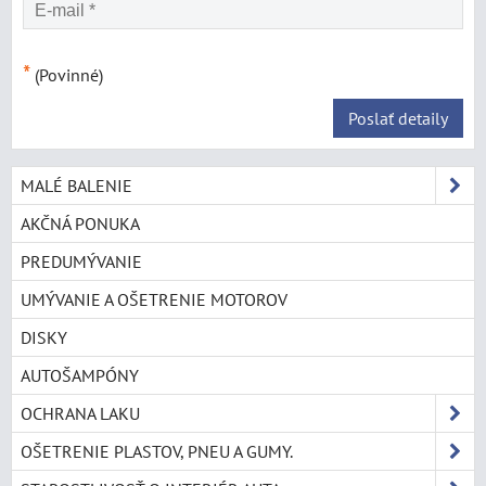
*
(Povinné)
Poslať detaily
MALÉ BALENIE
AKČNÁ PONUKA
PREDUMÝVANIE
UMÝVANIE A OŠETRENIE MOTOROV
DISKY
AUTOŠAMPÓNY
OCHRANA LAKU
OŠETRENIE PLASTOV, PNEU A GUMY.