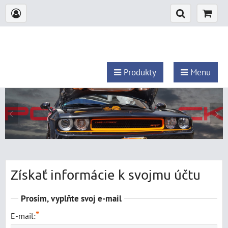
Produkty
Menu
Získať informácie k svojmu účtu
Prosím, vyplňte svoj e-mail
*
E-mail: