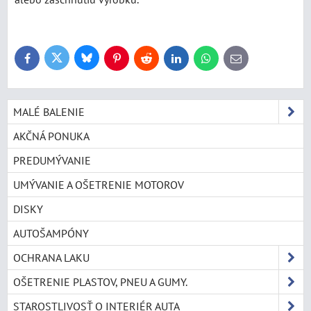
Bluesky
Twitter
Facebook
Pinterest
Reddit
LinkedIn
WhatsApp
E-
mail
MALÉ BALENIE
AKČNÁ PONUKA
PREDUMÝVANIE
UMÝVANIE A OŠETRENIE MOTOROV
DISKY
AUTOŠAMPÓNY
OCHRANA LAKU
OŠETRENIE PLASTOV, PNEU A GUMY.
STAROSTLIVOSŤ O INTERIÉR AUTA