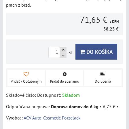
prach z bŕzd.
71,65 €
s DPH
58,25 €
DO KOŠÍKA
ks
Pridať k Obľúbeným
Pridať do zoznamu
Doručenia
Skladové číslo:
Dostupnosť:
Skladom
Doprava domov do 6 kg
•
6,75 €
•
Výrobca:
ACV Auto-Cosmetic Porzelack