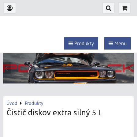
Produkty
Menu
Úvod
Produkty
Čistič diskov extra silný 5 L