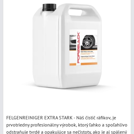
FELGENREINIGER EXTRA STARK - Náš čistič ráfikov, je
prvotriedny profesionálny výrobok, ktorý ľahko a spoľahlivo
odstraňuje tvrdé a opakujúce sa nečistoty, ako je aj spálený