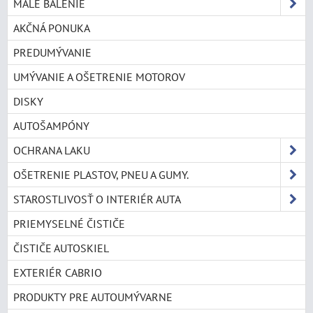
MALÉ BALENIE
AKČNÁ PONUKA
PREDUMÝVANIE
UMÝVANIE A OŠETRENIE MOTOROV
DISKY
AUTOŠAMPÓNY
OCHRANA LAKU
OŠETRENIE PLASTOV, PNEU A GUMY.
STAROSTLIVOSŤ O INTERIÉR AUTA
PRIEMYSELNÉ ČISTIČE
ČISTIČE AUTOSKIEL
EXTERIÉR CABRIO
PRODUKTY PRE AUTOUMÝVARNE