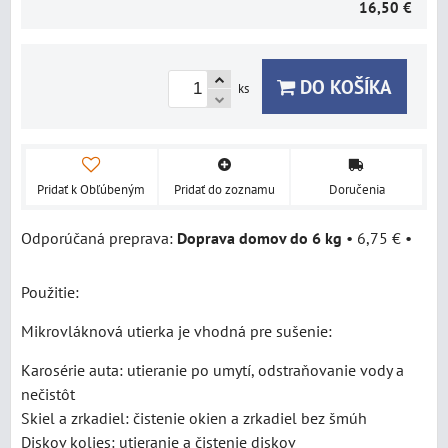
16,50 €
DO KOŠÍKA
ks
Pridať k Obľúbeným
Pridať do zoznamu
Doručenia
Doprava domov do 6 kg
•
6,75 €
•
Použitie:
Mikrovláknová utierka je vhodná pre sušenie:
Karosérie auta: utieranie po umytí, odstraňovanie vody a
nečistôt
Skiel a zrkadiel: čistenie okien a zrkadiel bez šmúh
Diskov kolies: utieranie a čistenie diskov