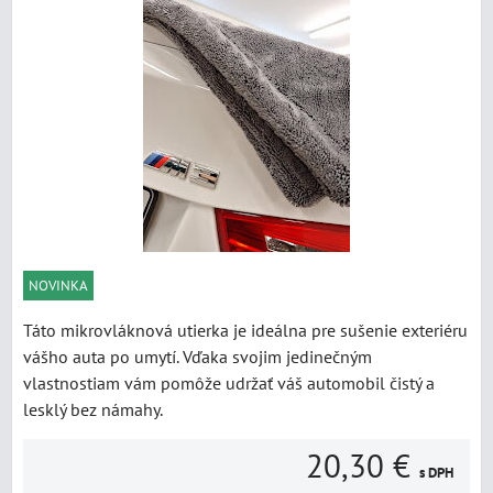
NOVINKA
Táto mikrovláknová utierka je ideálna pre sušenie exteriéru
vášho auta po umytí. Vďaka svojim jedinečným
vlastnostiam vám pomôže udržať váš automobil čistý a
lesklý bez námahy.
20,30 €
s DPH