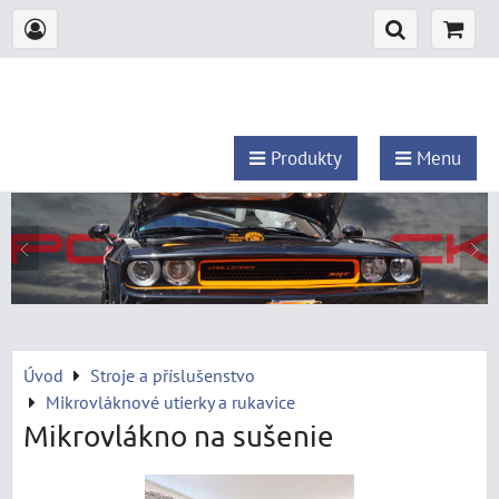
Produkty
Menu
Úvod
Stroje a příslušenstvo
Mikrovláknové utierky a rukavice
Mikrovlákno na sušenie