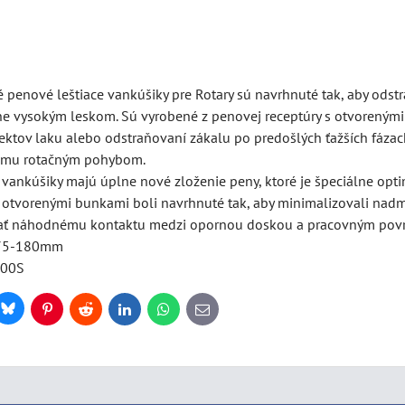
é penové leštiace vankúšiky pre Rotary sú navrhnuté tak, aby odstr
ne vysokým leskom. Sú vyrobené z penovej receptúry s otvorenými 
ektov laku alebo odstraňovaní zákalu po predošlých ťažších fázac
mu rotačným pohybom.
 vankúšiky majú úplne nové zloženie peny, ktoré je špeciálne opt
s otvorenými bunkami boli navrhnuté tak, aby minimalizovali nadm
ať náhodnému kontaktu medzi opornou doskou a pracovným pov
175-180mm
200S
Bluesky
r
Pinterest
Reddit
LinkedIn
WhatsApp
E-
mail