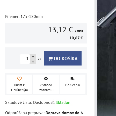
Priemer: 175-180mm
13,12 €
s DPH
10,67 €
DO KOŠÍKA
ks
Pridať k
Pridať do
Doručenia
Obľúbeným
zoznamu
Skladové číslo:
Dostupnosť:
Skladom
Doprava domov do 6