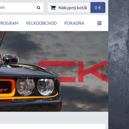
Nákupný košík
0 €
PROGRAM
VEĽKOOBCHOD
PORADŇA