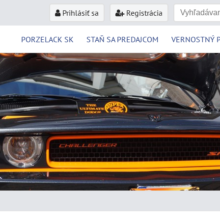
Prihlásiť sa
Registrácia
PORZELACK SK
STAŇ SA PREDAJCOM
VERNOSTNÝ 