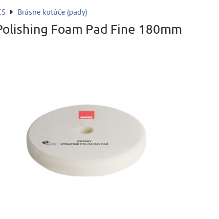
ES
Brúsne kotúče (pady)
olishing Foam Pad Fine 180mm