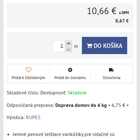
10,66 €
s DPH
8,67 €
DO KOŠÍKA
ks
Pridať k Obľúbeným
Pridať do zoznamu
Doručenia
Skladové číslo:
Dostupnosť:
Skladom
Doprava domov do 6 kg
•
6,75 €
•
Výrobca:
RUPES
Jemné penové leštiace vankúšiky pre rotačné sú