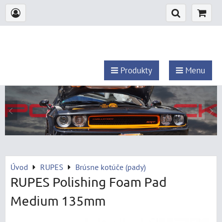
Produkty
Menu
Úvod
RUPES
Brúsne kotúče (pady)
RUPES Polishing Foam Pad
Medium 135mm