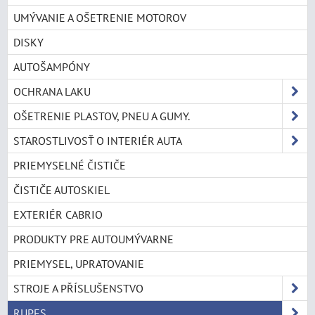
UMÝVANIE A OŠETRENIE MOTOROV
DISKY
AUTOŠAMPÓNY
OCHRANA LAKU
OŠETRENIE PLASTOV, PNEU A GUMY.
STAROSTLIVOSŤ O INTERIÉR AUTA
PRIEMYSELNÉ ČISTIČE
ČISTIČE AUTOSKIEL
EXTERIÉR CABRIO
PRODUKTY PRE AUTOUMÝVARNE
PRIEMYSEL, UPRATOVANIE
STROJE A PŘÍSLUŠENSTVO
RUPES