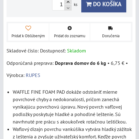
DO KOŠÍKA
ks
Pridať k Obľúbeným
Pridať do zoznamu
Doručenia
Skladové číslo:
Dostupnosť:
Skladom
Doprava domov do 6 kg
•
6,75 €
•
Výrobca:
RUPES
WAFFLE FINE FOAM PAD dokáže odstrániť mierne
povrchové chyby a nedokonalosti, pričom zanechá
vynikajúcu povrchovú úpravu. Nový povrch vafľovej
podložky poskytuje hladké a pohodlné leštenie. Sú
navrhnuté pre prácu s akoukoľvek rotačnou leštičkou.
Waflový dizajn povrchu vankúšika vytvára hladký zážitok
z leštenia a zvyšuje užívateľský komfort. Keďže povrch