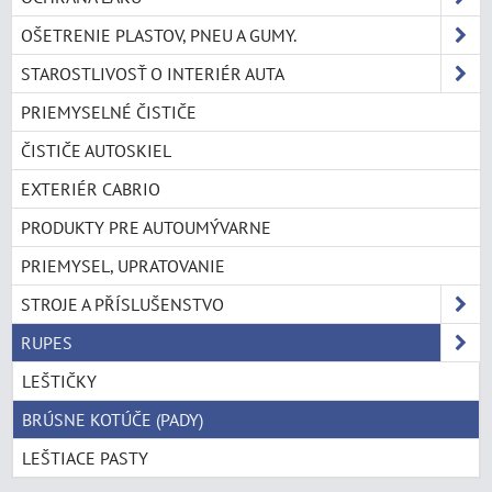
OŠETRENIE PLASTOV, PNEU A GUMY.
STAROSTLIVOSŤ O INTERIÉR AUTA
PRIEMYSELNÉ ČISTIČE
ČISTIČE AUTOSKIEL
EXTERIÉR CABRIO
PRODUKTY PRE AUTOUMÝVARNE
PRIEMYSEL, UPRATOVANIE
STROJE A PŘÍSLUŠENSTVO
RUPES
LEŠTIČKY
BRÚSNE KOTÚČE (PADY)
LEŠTIACE PASTY