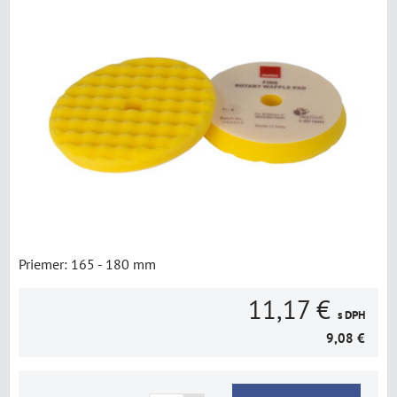
Priemer: 165 - 180 mm
11,17 €
s DPH
9,08 €