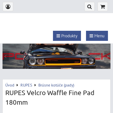
Produkty
Menu
Úvod
RUPES
Brúsne kotúče (pady)
RUPES Velcro Waffle Fine Pad
180mm