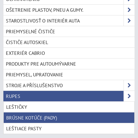
OŠETRENIE PLASTOV, PNEU A GUMY.
STAROSTLIVOSŤ O INTERIÉR AUTA
PRIEMYSELNÉ ČISTIČE
ČISTIČE AUTOSKIEL
EXTERIÉR CABRIO
PRODUKTY PRE AUTOUMÝVARNE
PRIEMYSEL, UPRATOVANIE
STROJE A PŘÍSLUŠENSTVO
RUPES
LEŠTIČKY
BRÚSNE KOTÚČE (PADY)
LEŠTIACE PASTY