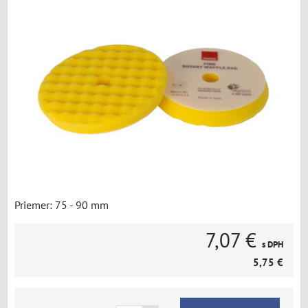
Priemer: 75 - 90 mm
7,07 €
s DPH
5,75 €