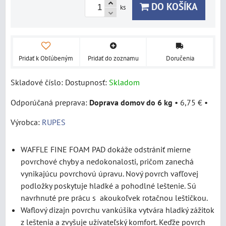
DO KOŠÍKA
ks
Pridať k Obľúbeným
Pridať do zoznamu
Doručenia
Skladové číslo:
Dostupnosť:
Skladom
Doprava domov do 6 kg
•
6,75 €
•
Výrobca:
RUPES
WAFFLE FINE FOAM PAD dokáže odstrániť mierne
povrchové chyby a nedokonalosti, pričom zanechá
vynikajúcu povrchovú úpravu. Nový povrch vafľovej
podložky poskytuje hladké a pohodlné leštenie. Sú
navrhnuté pre prácu s akoukoľvek rotačnou leštičkou.
Waflový dizajn povrchu vankúšika vytvára hladký zážitok
z leštenia a zvyšuje užívateľský komfort. Keďže povrch