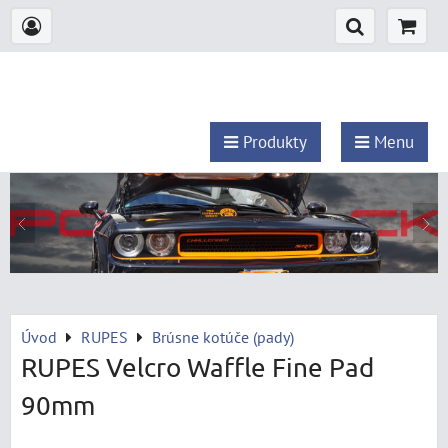
Produkty
Menu
Úvod
RUPES
Brúsne kotúče (pady)
RUPES Velcro Waffle Fine Pad
90mm