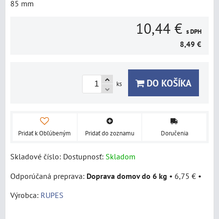
85 mm
10,44 €
s DPH
8,49 €
DO KOŠÍKA
ks
Pridať k Obľúbeným
Pridať do zoznamu
Doručenia
Skladové číslo:
Dostupnosť:
Skladom
Doprava domov do 6 kg
•
6,75 €
•
Výrobca:
RUPES