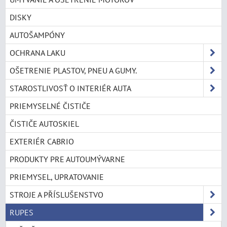
DISKY
AUTOŠAMPÓNY
OCHRANA LAKU
OŠETRENIE PLASTOV, PNEU A GUMY.
STAROSTLIVOSŤ O INTERIÉR AUTA
PRIEMYSELNÉ ČISTIČE
ČISTIČE AUTOSKIEL
EXTERIÉR CABRIO
PRODUKTY PRE AUTOUMÝVARNE
PRIEMYSEL, UPRATOVANIE
STROJE A PŘÍSLUŠENSTVO
RUPES