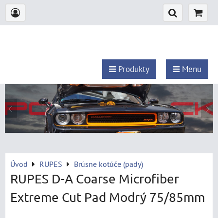
Produkty
Menu
Úvod
RUPES
Brúsne kotúče (pady)
RUPES D-A Coarse Microfiber
Extreme Cut Pad Modrý 75/85mm