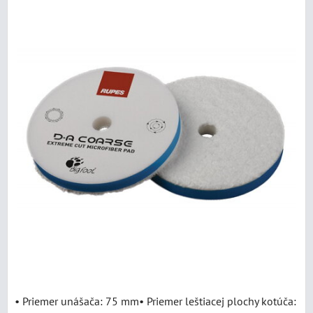
• Priemer unášača: 75 mm• Priemer leštiacej plochy kotúča: