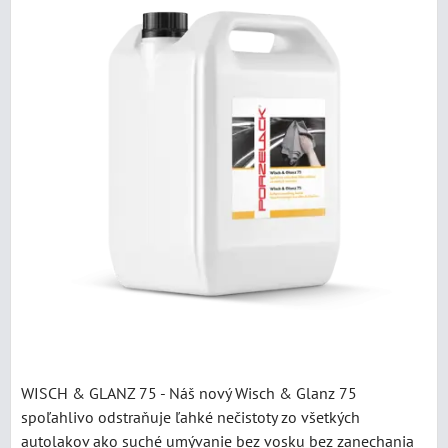
WISCH & GLANZ 75 - Náš nový Wisch & Glanz 75
spoľahlivo odstraňuje ľahké nečistoty zo všetkých
autolakov ako suché umývanie bez vosku bez zanechania