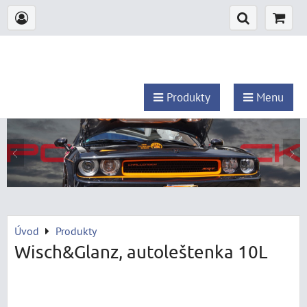
Produkty
Menu
Úvod
Produkty
Wisch&Glanz, autoleštenka 10L