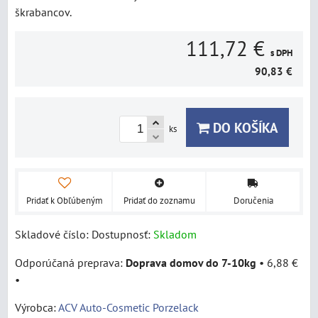
škrabancov.
111,72 €
s DPH
90,83 €
DO KOŠÍKA
ks
Pridať k Obľúbeným
Pridať do zoznamu
Doručenia
Skladové číslo:
Dostupnosť:
Skladom
Doprava domov do 7-10kg
•
6,88 €
•
Výrobca:
ACV Auto-Cosmetic Porzelack