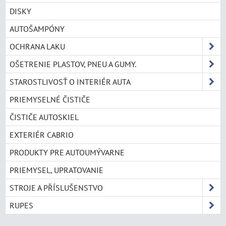
DISKY
AUTOŠAMPÓNY
OCHRANA LAKU
OŠETRENIE PLASTOV, PNEU A GUMY.
STAROSTLIVOSŤ O INTERIÉR AUTA
PRIEMYSELNÉ ČISTIČE
ČISTIČE AUTOSKIEL
EXTERIÉR CABRIO
PRODUKTY PRE AUTOUMÝVARNE
PRIEMYSEL, UPRATOVANIE
STROJE A PŘÍSLUŠENSTVO
RUPES