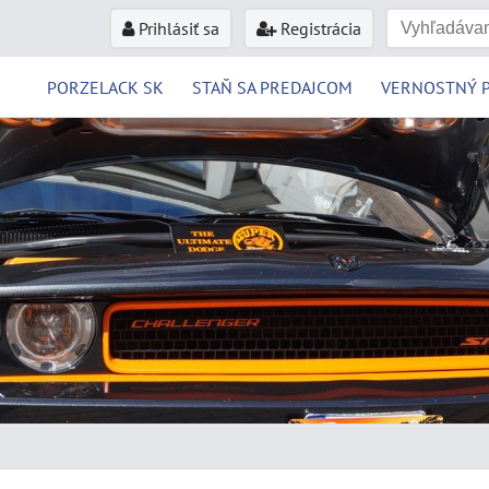
Prihlásiť sa
Registrácia
PORZELACK SK
STAŇ SA PREDAJCOM
VERNOSTNÝ 