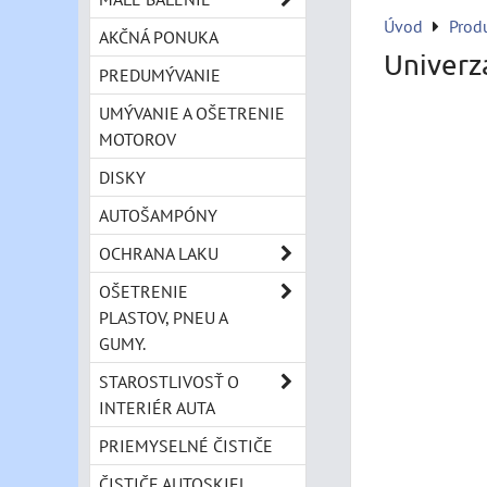
Úvod
Prod
AKČNÁ PONUKA
Univerzá
PREDUMÝVANIE
UMÝVANIE A OŠETRENIE
MOTOROV
DISKY
AUTOŠAMPÓNY
OCHRANA LAKU
OŠETRENIE
PLASTOV, PNEU A
GUMY.
STAROSTLIVOSŤ O
INTERIÉR AUTA
PRIEMYSELNÉ ČISTIČE
ČISTIČE AUTOSKIEL