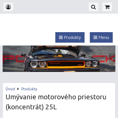
Produkty
Menu
Úvod
Produkty
Umývanie motorového priestoru
(koncentrát) 25L