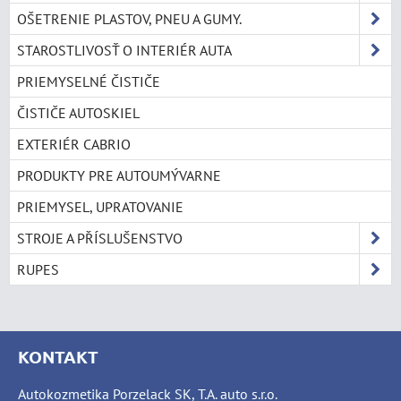
OŠETRENIE PLASTOV, PNEU A GUMY.
STAROSTLIVOSŤ O INTERIÉR AUTA
PRIEMYSELNÉ ČISTIČE
ČISTIČE AUTOSKIEL
EXTERIÉR CABRIO
PRODUKTY PRE AUTOUMÝVARNE
PRIEMYSEL, UPRATOVANIE
STROJE A PŘÍSLUŠENSTVO
RUPES
KONTAKT
Autokozmetika Porzelack SK, T.A. auto s.r.o.