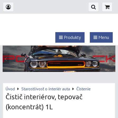
Produkty
Menu
Úvod
Starostlivosť o interiér auta
Čistenie
Čistič interiérov, tepovač
(koncentrát) 1L