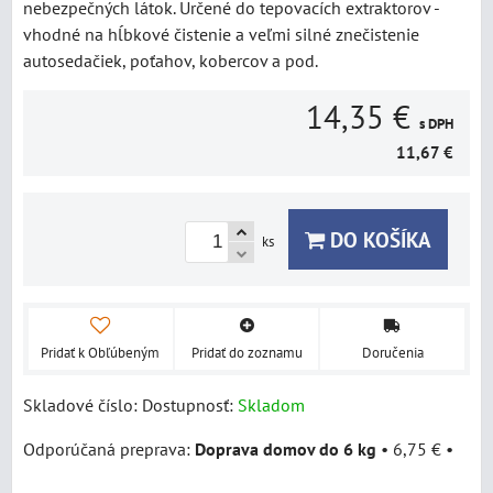
nebezpečných látok. Určené do tepovacích extraktorov -
vhodné na hĺbkové čistenie a veľmi silné znečistenie
autosedačiek, poťahov, kobercov a pod.
14,35 €
s DPH
11,67 €
DO KOŠÍKA
ks
Pridať k Obľúbeným
Pridať do zoznamu
Doručenia
Skladové číslo:
Dostupnosť:
Skladom
Doprava domov do 6 kg
•
6,75 €
•