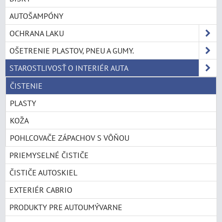
AUTOŠAMPÓNY
OCHRANA LAKU
OŠETRENIE PLASTOV, PNEU A GUMY.
STAROSTLIVOSŤ O INTERIÉR AUTA
ČISTENIE
PLASTY
KOŽA
POHLCOVAČE ZÁPACHOV S VÔŇOU
PRIEMYSELNÉ ČISTIČE
ČISTIČE AUTOSKIEL
EXTERIÉR CABRIO
PRODUKTY PRE AUTOUMÝVARNE