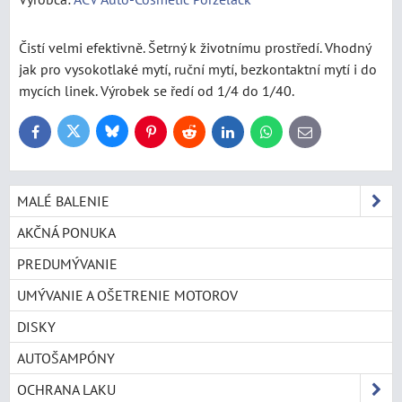
Čistí velmi efektivně. Šetrný k životnímu prostředí. Vhodný
jak pro vysokotlaké mytí, ruční mytí, bezkontaktní mytí i do
mycích linek. Výrobek se ředí od 1/4 do 1/40.
Bluesky
Twitter
Facebook
Pinterest
Reddit
LinkedIn
WhatsApp
E-
mail
MALÉ BALENIE
AKČNÁ PONUKA
PREDUMÝVANIE
UMÝVANIE A OŠETRENIE MOTOROV
DISKY
AUTOŠAMPÓNY
OCHRANA LAKU