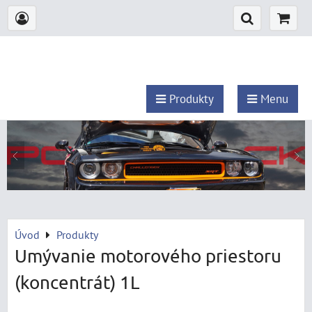
Produkty
Menu
Úvod
Produkty
Umývanie motorového priestoru
(koncentrát) 1L