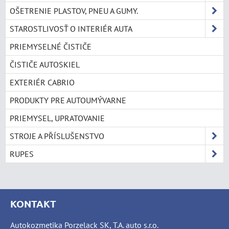
OŠETRENIE PLASTOV, PNEU A GUMY.
STAROSTLIVOSŤ O INTERIÉR AUTA
PRIEMYSELNÉ ČISTIČE
ČISTIČE AUTOSKIEL
EXTERIÉR CABRIO
PRODUKTY PRE AUTOUMÝVARNE
PRIEMYSEL, UPRATOVANIE
STROJE A PŘÍSLUŠENSTVO
RUPES
KONTAKT
Autokozmetika Porzelack SK, T.A. auto s.r.o.