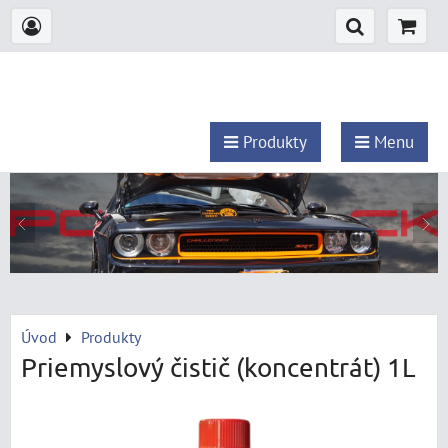
Produkty
Menu
Úvod
Produkty
Priemyslový čistič (koncentrát) 1L