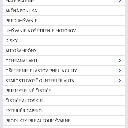
MALÉ BALENIE
AKČNÁ PONUKA
PREDUMÝVANIE
UMÝVANIE A OŠETRENIE MOTOROV
DISKY
AUTOŠAMPÓNY
OCHRANA LAKU
OŠETRENIE PLASTOV, PNEU A GUMY.
STAROSTLIVOSŤ O INTERIÉR AUTA
PRIEMYSELNÉ ČISTIČE
ČISTIČE AUTOSKIEL
EXTERIÉR CABRIO
PRODUKTY PRE AUTOUMÝVARNE