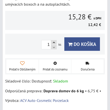
umývacích boxoch a na autoplachtách.
15,28 €
s DPH
12,42 €
DO KOŠÍKA
ks
Pridať k Obľúbeným
Pridať do zoznamu
Doručenia
Skladové číslo:
Dostupnosť:
Skladom
Doprava domov do 6 kg
•
6,75 €
•
Výrobca:
ACV Auto-Cosmetic Porzelack