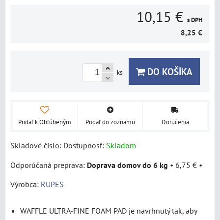
10,15 €
s DPH
8,25 €
DO KOŠÍKA
ks
Pridať k Obľúbeným
Pridať do zoznamu
Doručenia
Skladové číslo:
Dostupnosť:
Skladom
Doprava domov do 6 kg
•
6,75 €
•
Výrobca:
RUPES
WAFFLE ULTRA-FINE FOAM PAD je navrhnutý tak, aby