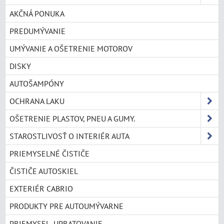
AKČNÁ PONUKA
PREDUMÝVANIE
UMÝVANIE A OŠETRENIE MOTOROV
DISKY
AUTOŠAMPÓNY
OCHRANA LAKU
OŠETRENIE PLASTOV, PNEU A GUMY.
STAROSTLIVOSŤ O INTERIÉR AUTA
PRIEMYSELNÉ ČISTIČE
ČISTIČE AUTOSKIEL
EXTERIÉR CABRIO
PRODUKTY PRE AUTOUMÝVARNE
PRIEMYSEL, UPRATOVANIE