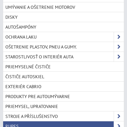
UMÝVANIE A OŠETRENIE MOTOROV
DISKY
AUTOŠAMPÓNY
OCHRANA LAKU
OŠETRENIE PLASTOV, PNEU A GUMY.
STAROSTLIVOSŤ O INTERIÉR AUTA
PRIEMYSELNÉ ČISTIČE
ČISTIČE AUTOSKIEL
EXTERIÉR CABRIO
PRODUKTY PRE AUTOUMÝVARNE
PRIEMYSEL, UPRATOVANIE
STROJE A PŘÍSLUŠENSTVO
RUPES