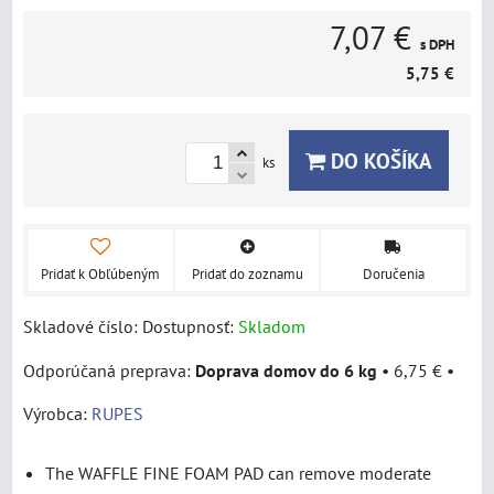
7,07 €
s DPH
5,75 €
DO KOŠÍKA
ks
Pridať k Obľúbeným
Pridať do zoznamu
Doručenia
Skladové číslo:
Dostupnosť:
Skladom
Doprava domov do 6 kg
•
6,75 €
•
Výrobca:
RUPES
The WAFFLE FINE FOAM PAD can remove moderate