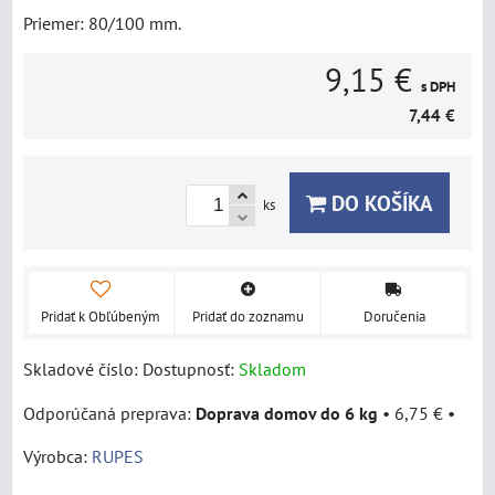
Priemer: 80/100 mm.
9,15 €
s DPH
7,44 €
DO KOŠÍKA
ks
Pridať k Obľúbeným
Pridať do zoznamu
Doručenia
Skladové číslo:
Dostupnosť:
Skladom
Doprava domov do 6 kg
•
6,75 €
•
Výrobca:
RUPES