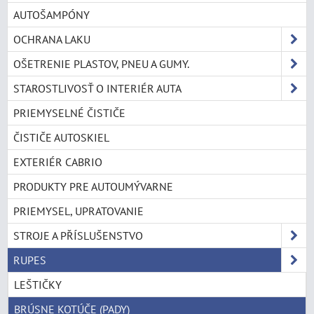
AUTOŠAMPÓNY
OCHRANA LAKU
OŠETRENIE PLASTOV, PNEU A GUMY.
STAROSTLIVOSŤ O INTERIÉR AUTA
PRIEMYSELNÉ ČISTIČE
ČISTIČE AUTOSKIEL
EXTERIÉR CABRIO
PRODUKTY PRE AUTOUMÝVARNE
PRIEMYSEL, UPRATOVANIE
STROJE A PŘÍSLUŠENSTVO
RUPES
LEŠTIČKY
BRÚSNE KOTÚČE (PADY)